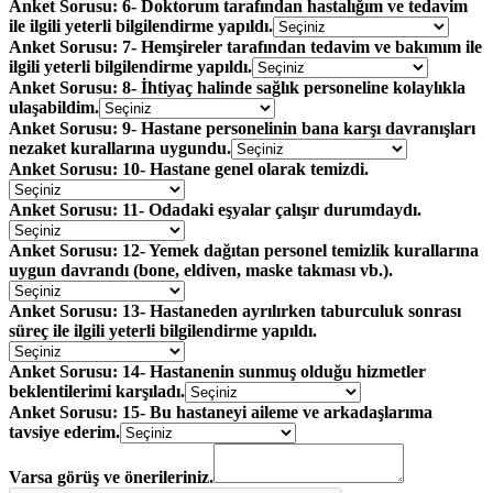
Anket Sorusu: 6- Doktorum tarafından hastalığım ve tedavim
ile ilgili yeterli bilgilendirme yapıldı.
Anket Sorusu: 7- Hemşireler tarafından tedavim ve bakımım ile
ilgili yeterli bilgilendirme yapıldı.
Anket Sorusu: 8- İhtiyaç halinde sağlık personeline kolaylıkla
ulaşabildim.
Anket Sorusu: 9- Hastane personelinin bana karşı davranışları
nezaket kurallarına uygundu.
Anket Sorusu: 10- Hastane genel olarak temizdi.
Anket Sorusu: 11- Odadaki eşyalar çalışır durumdaydı.
Anket Sorusu: 12- Yemek dağıtan personel temizlik kurallarına
uygun davrandı (bone, eldiven, maske takması vb.).
Anket Sorusu: 13- Hastaneden ayrılırken taburculuk sonrası
süreç ile ilgili yeterli bilgilendirme yapıldı.
Anket Sorusu: 14- Hastanenin sunmuş olduğu hizmetler
beklentilerimi karşıladı.
Anket Sorusu: 15- Bu hastaneyi aileme ve arkadaşlarıma
tavsiye ederim.
Varsa görüş ve önerileriniz.