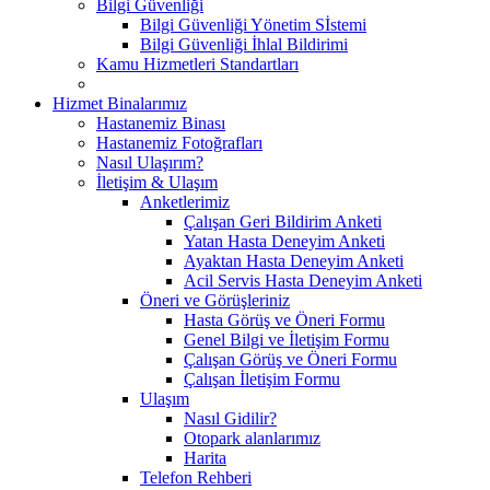
Bilgi Güvenliği
Bilgi Güvenliği Yönetim Sİstemi
Bilgi Güvenliği İhlal Bildirimi
Kamu Hizmetleri Standartları
Hizmet Binalarımız
Hastanemiz Binası
Hastanemiz Fotoğrafları
Nasıl Ulaşırım?
İletişim & Ulaşım
Anketlerimiz
Çalışan Geri Bildirim Anketi
Yatan Hasta Deneyim Anketi
Ayaktan Hasta Deneyim Anketi
Acil Servis Hasta Deneyim Anketi
Öneri ve Görüşleriniz
Hasta Görüş ve Öneri Formu
Genel Bilgi ve İletişim Formu
Çalışan Görüş ve Öneri Formu
Çalışan İletişim Formu
Ulaşım
Nasıl Gidilir?
Otopark alanlarımız
Harita
Telefon Rehberi