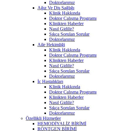
Doktorlarımız
Ağız Ve Diş Sağlığı
Klinik Hakkında
Doktor Çalışma Programı
Klinikten Haberler
Nasıl Gidilir?
Sıkça Sorulan Sorular
Doktorlarımız
Aile Hekimliği
Klinik Hakkında
Doktor Çalışma Programı
Klinikten Haberler
Nasıl Gidilir?
Sıkça Sorulan Sorular
Doktorlarımız
İç Hastalıkları
Klinik Hakkında
Doktor Çalışma Programı
Klinikten Haberler
Nasıl Gidilir?
Sıkça Sorulan Sorular
Doktorlarımız
Özellikli Hizmetler
HEMODİYALİZ BİRİMİ
RÖNTGEN BİRİMİ