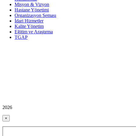
Misyon & Vizyon
Hastane Yönetimi
Organizasyon Şeması
İdari Hizmetler
Kalite Yönetim
Eğitim ve Araştırma
TGAP
2026
×