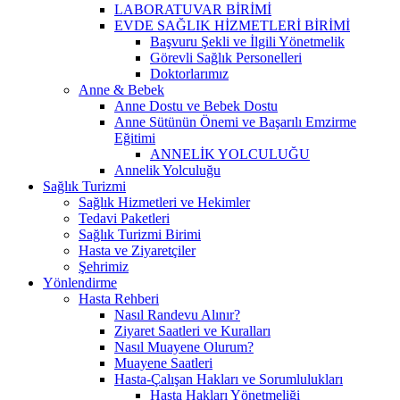
LABORATUVAR BİRİMİ
EVDE SAĞLIK HİZMETLERİ BİRİMİ
Başvuru Şekli ve İlgili Yönetmelik
Görevli Sağlık Personelleri
Doktorlarımız
Anne & Bebek
Anne Dostu ve Bebek Dostu
Anne Sütünün Önemi ve Başarılı Emzirme
Eğitimi
ANNELİK YOLCULUĞU
Annelik Yolculuğu
Sağlık Turizmi
Sağlık Hizmetleri ve Hekimler
Tedavi Paketleri
Sağlık Turizmi Birimi
Hasta ve Ziyaretçiler
Şehrimiz
Yönlendirme
Hasta Rehberi
Nasıl Randevu Alınır?
Ziyaret Saatleri ve Kuralları
Nasıl Muayene Olurum?
Muayene Saatleri
Hasta-Çalışan Hakları ve Sorumlulukları
Hasta Hakları Yönetmeliği