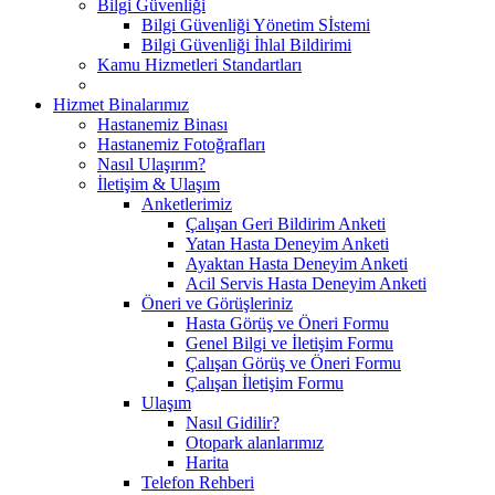
Bilgi Güvenliği
Bilgi Güvenliği Yönetim Sİstemi
Bilgi Güvenliği İhlal Bildirimi
Kamu Hizmetleri Standartları
Hizmet Binalarımız
Hastanemiz Binası
Hastanemiz Fotoğrafları
Nasıl Ulaşırım?
İletişim & Ulaşım
Anketlerimiz
Çalışan Geri Bildirim Anketi
Yatan Hasta Deneyim Anketi
Ayaktan Hasta Deneyim Anketi
Acil Servis Hasta Deneyim Anketi
Öneri ve Görüşleriniz
Hasta Görüş ve Öneri Formu
Genel Bilgi ve İletişim Formu
Çalışan Görüş ve Öneri Formu
Çalışan İletişim Formu
Ulaşım
Nasıl Gidilir?
Otopark alanlarımız
Harita
Telefon Rehberi