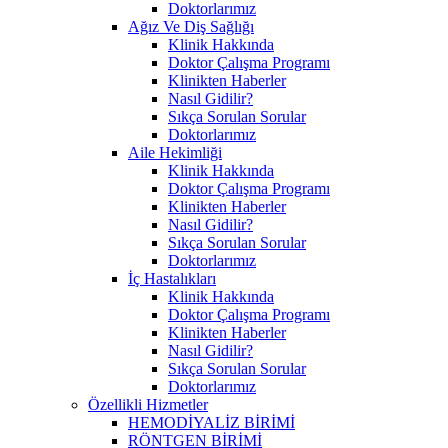
Doktorlarımız
Ağız Ve Diş Sağlığı
Klinik Hakkında
Doktor Çalışma Programı
Klinikten Haberler
Nasıl Gidilir?
Sıkça Sorulan Sorular
Doktorlarımız
Aile Hekimliği
Klinik Hakkında
Doktor Çalışma Programı
Klinikten Haberler
Nasıl Gidilir?
Sıkça Sorulan Sorular
Doktorlarımız
İç Hastalıkları
Klinik Hakkında
Doktor Çalışma Programı
Klinikten Haberler
Nasıl Gidilir?
Sıkça Sorulan Sorular
Doktorlarımız
Özellikli Hizmetler
HEMODİYALİZ BİRİMİ
RÖNTGEN BİRİMİ