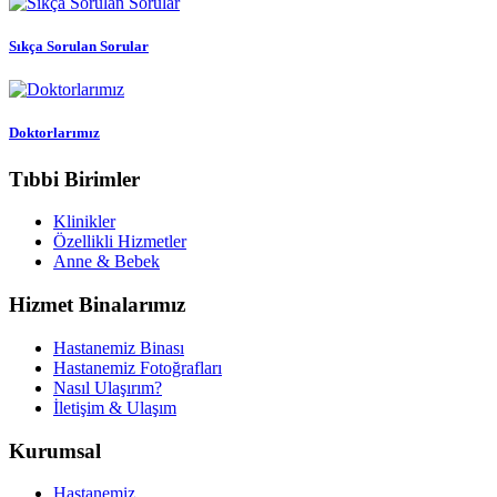
Sıkça Sorulan Sorular
Doktorlarımız
Tıbbi Birimler
Klinikler
Özellikli Hizmetler
Anne & Bebek
Hizmet Binalarımız
Hastanemiz Binası
Hastanemiz Fotoğrafları
Nasıl Ulaşırım?
İletişim & Ulaşım
Kurumsal
Hastanemiz