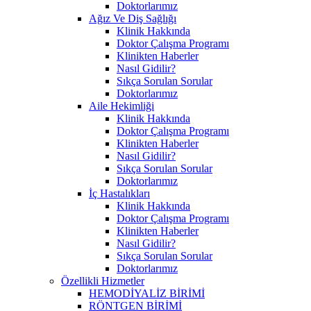
Doktorlarımız
Ağız Ve Diş Sağlığı
Klinik Hakkında
Doktor Çalışma Programı
Klinikten Haberler
Nasıl Gidilir?
Sıkça Sorulan Sorular
Doktorlarımız
Aile Hekimliği
Klinik Hakkında
Doktor Çalışma Programı
Klinikten Haberler
Nasıl Gidilir?
Sıkça Sorulan Sorular
Doktorlarımız
İç Hastalıkları
Klinik Hakkında
Doktor Çalışma Programı
Klinikten Haberler
Nasıl Gidilir?
Sıkça Sorulan Sorular
Doktorlarımız
Özellikli Hizmetler
HEMODİYALİZ BİRİMİ
RÖNTGEN BİRİMİ