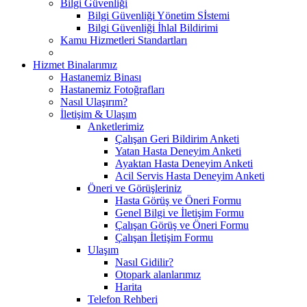
Bilgi Güvenliği
Bilgi Güvenliği Yönetim Sİstemi
Bilgi Güvenliği İhlal Bildirimi
Kamu Hizmetleri Standartları
Hizmet Binalarımız
Hastanemiz Binası
Hastanemiz Fotoğrafları
Nasıl Ulaşırım?
İletişim & Ulaşım
Anketlerimiz
Çalışan Geri Bildirim Anketi
Yatan Hasta Deneyim Anketi
Ayaktan Hasta Deneyim Anketi
Acil Servis Hasta Deneyim Anketi
Öneri ve Görüşleriniz
Hasta Görüş ve Öneri Formu
Genel Bilgi ve İletişim Formu
Çalışan Görüş ve Öneri Formu
Çalışan İletişim Formu
Ulaşım
Nasıl Gidilir?
Otopark alanlarımız
Harita
Telefon Rehberi