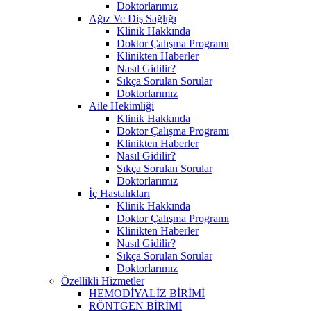
Doktorlarımız
Ağız Ve Diş Sağlığı
Klinik Hakkında
Doktor Çalışma Programı
Klinikten Haberler
Nasıl Gidilir?
Sıkça Sorulan Sorular
Doktorlarımız
Aile Hekimliği
Klinik Hakkında
Doktor Çalışma Programı
Klinikten Haberler
Nasıl Gidilir?
Sıkça Sorulan Sorular
Doktorlarımız
İç Hastalıkları
Klinik Hakkında
Doktor Çalışma Programı
Klinikten Haberler
Nasıl Gidilir?
Sıkça Sorulan Sorular
Doktorlarımız
Özellikli Hizmetler
HEMODİYALİZ BİRİMİ
RÖNTGEN BİRİMİ