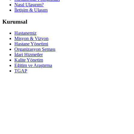
Nasıl Ulaşırım?
İletişim & Ulaşım
Kurumsal
Hastanemiz
Misyon & Vizyon
Hastane Yönetimi
Organizasyon Şeması
İdari Hizmetler
Kalite Yönetim
Eğitim ve Araştırma
TGAP