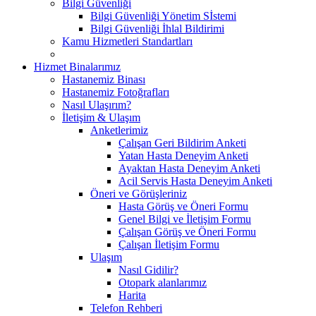
Bilgi Güvenliği
Bilgi Güvenliği Yönetim Sİstemi
Bilgi Güvenliği İhlal Bildirimi
Kamu Hizmetleri Standartları
Hizmet Binalarımız
Hastanemiz Binası
Hastanemiz Fotoğrafları
Nasıl Ulaşırım?
İletişim & Ulaşım
Anketlerimiz
Çalışan Geri Bildirim Anketi
Yatan Hasta Deneyim Anketi
Ayaktan Hasta Deneyim Anketi
Acil Servis Hasta Deneyim Anketi
Öneri ve Görüşleriniz
Hasta Görüş ve Öneri Formu
Genel Bilgi ve İletişim Formu
Çalışan Görüş ve Öneri Formu
Çalışan İletişim Formu
Ulaşım
Nasıl Gidilir?
Otopark alanlarımız
Harita
Telefon Rehberi