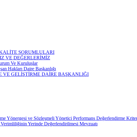
 KALİTE SORUMLULARI
IZ VE DEĞERLERİMİZ
 Kurum Ve Kuruluşlar
şan Hakları Daire Başkanlığı
E VE GELİŞTİRME DAİRE BAŞKANLIĞI
me Yönergesi ve Sözleşmeli Yönetici Performans Değerlendirme Kriterl
n Verimliliğinin Yerinde Değerlendirilmesi Mevzuatı