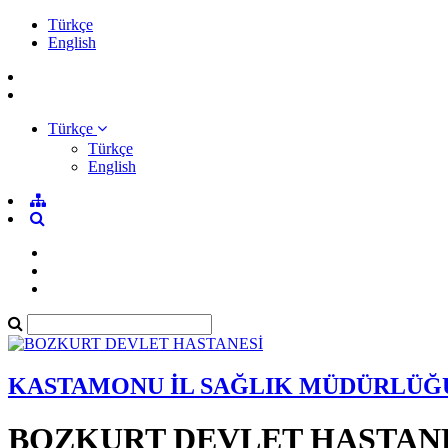
Türkçe
English
Türkçe
Türkçe
English
KASTAMONU İL SAĞLIK MÜDÜRLÜĞ
BOZKURT DEVLET HASTAN