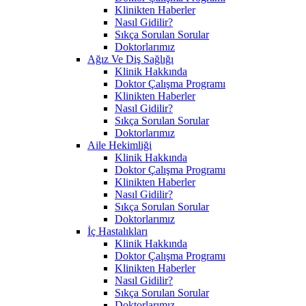
Klinikten Haberler
Nasıl Gidilir?
Sıkça Sorulan Sorular
Doktorlarımız
Ağız Ve Diş Sağlığı
Klinik Hakkında
Doktor Çalışma Programı
Klinikten Haberler
Nasıl Gidilir?
Sıkça Sorulan Sorular
Doktorlarımız
Aile Hekimliği
Klinik Hakkında
Doktor Çalışma Programı
Klinikten Haberler
Nasıl Gidilir?
Sıkça Sorulan Sorular
Doktorlarımız
İç Hastalıkları
Klinik Hakkında
Doktor Çalışma Programı
Klinikten Haberler
Nasıl Gidilir?
Sıkça Sorulan Sorular
Doktorlarımız