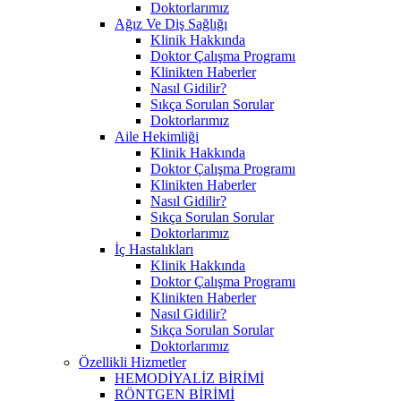
Doktorlarımız
Ağız Ve Diş Sağlığı
Klinik Hakkında
Doktor Çalışma Programı
Klinikten Haberler
Nasıl Gidilir?
Sıkça Sorulan Sorular
Doktorlarımız
Aile Hekimliği
Klinik Hakkında
Doktor Çalışma Programı
Klinikten Haberler
Nasıl Gidilir?
Sıkça Sorulan Sorular
Doktorlarımız
İç Hastalıkları
Klinik Hakkında
Doktor Çalışma Programı
Klinikten Haberler
Nasıl Gidilir?
Sıkça Sorulan Sorular
Doktorlarımız
Özellikli Hizmetler
HEMODİYALİZ BİRİMİ
RÖNTGEN BİRİMİ