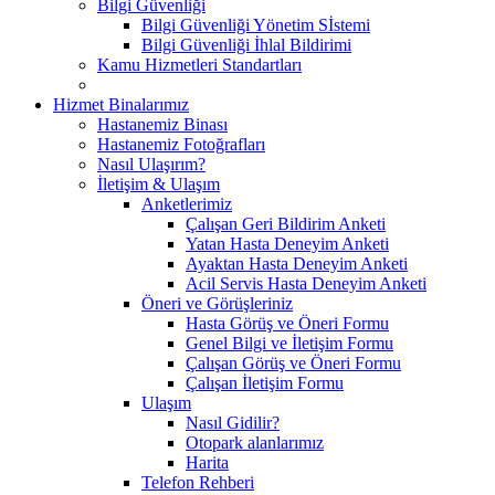
Bilgi Güvenliği
Bilgi Güvenliği Yönetim Sİstemi
Bilgi Güvenliği İhlal Bildirimi
Kamu Hizmetleri Standartları
Hizmet Binalarımız
Hastanemiz Binası
Hastanemiz Fotoğrafları
Nasıl Ulaşırım?
İletişim & Ulaşım
Anketlerimiz
Çalışan Geri Bildirim Anketi
Yatan Hasta Deneyim Anketi
Ayaktan Hasta Deneyim Anketi
Acil Servis Hasta Deneyim Anketi
Öneri ve Görüşleriniz
Hasta Görüş ve Öneri Formu
Genel Bilgi ve İletişim Formu
Çalışan Görüş ve Öneri Formu
Çalışan İletişim Formu
Ulaşım
Nasıl Gidilir?
Otopark alanlarımız
Harita
Telefon Rehberi