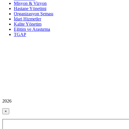
Misyon & Vizyon
Hastane Yönetimi
Organizasyon Şeması
İdari Hizmetler
Kalite Yönetim
Eğitim ve Araştırma
TGAP
2026
×