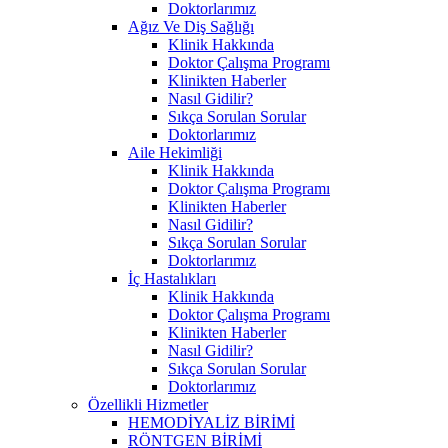
Doktorlarımız
Ağız Ve Diş Sağlığı
Klinik Hakkında
Doktor Çalışma Programı
Klinikten Haberler
Nasıl Gidilir?
Sıkça Sorulan Sorular
Doktorlarımız
Aile Hekimliği
Klinik Hakkında
Doktor Çalışma Programı
Klinikten Haberler
Nasıl Gidilir?
Sıkça Sorulan Sorular
Doktorlarımız
İç Hastalıkları
Klinik Hakkında
Doktor Çalışma Programı
Klinikten Haberler
Nasıl Gidilir?
Sıkça Sorulan Sorular
Doktorlarımız
Özellikli Hizmetler
HEMODİYALİZ BİRİMİ
RÖNTGEN BİRİMİ