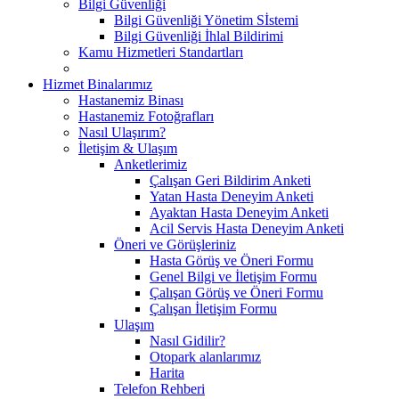
Bilgi Güvenliği
Bilgi Güvenliği Yönetim Sİstemi
Bilgi Güvenliği İhlal Bildirimi
Kamu Hizmetleri Standartları
Hizmet Binalarımız
Hastanemiz Binası
Hastanemiz Fotoğrafları
Nasıl Ulaşırım?
İletişim & Ulaşım
Anketlerimiz
Çalışan Geri Bildirim Anketi
Yatan Hasta Deneyim Anketi
Ayaktan Hasta Deneyim Anketi
Acil Servis Hasta Deneyim Anketi
Öneri ve Görüşleriniz
Hasta Görüş ve Öneri Formu
Genel Bilgi ve İletişim Formu
Çalışan Görüş ve Öneri Formu
Çalışan İletişim Formu
Ulaşım
Nasıl Gidilir?
Otopark alanlarımız
Harita
Telefon Rehberi