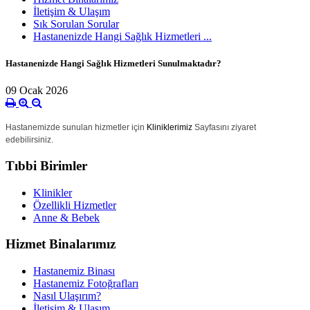
İletişim & Ulaşım
Sık Sorulan Sorular
Hastanenizde Hangi Sağlık Hizmetleri ...
Hastanenizde Hangi Sağlık Hizmetleri Sunulmaktadır?
09 Ocak 2026
Hastanemizde sunulan hizmetler için
Kliniklerimiz
Sayfasını ziyaret
edebilirsiniz.
Tıbbi Birimler
Klinikler
Özellikli Hizmetler
Anne & Bebek
Hizmet Binalarımız
Hastanemiz Binası
Hastanemiz Fotoğrafları
Nasıl Ulaşırım?
İletişim & Ulaşım