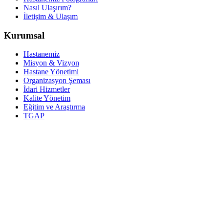
Nasıl Ulaşırım?
İletişim & Ulaşım
Kurumsal
Hastanemiz
Misyon & Vizyon
Hastane Yönetimi
Organizasyon Şeması
İdari Hizmetler
Kalite Yönetim
Eğitim ve Araştırma
TGAP