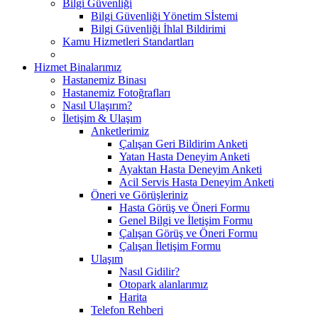
Bilgi Güvenliği
Bilgi Güvenliği Yönetim Sİstemi
Bilgi Güvenliği İhlal Bildirimi
Kamu Hizmetleri Standartları
Hizmet Binalarımız
Hastanemiz Binası
Hastanemiz Fotoğrafları
Nasıl Ulaşırım?
İletişim & Ulaşım
Anketlerimiz
Çalışan Geri Bildirim Anketi
Yatan Hasta Deneyim Anketi
Ayaktan Hasta Deneyim Anketi
Acil Servis Hasta Deneyim Anketi
Öneri ve Görüşleriniz
Hasta Görüş ve Öneri Formu
Genel Bilgi ve İletişim Formu
Çalışan Görüş ve Öneri Formu
Çalışan İletişim Formu
Ulaşım
Nasıl Gidilir?
Otopark alanlarımız
Harita
Telefon Rehberi