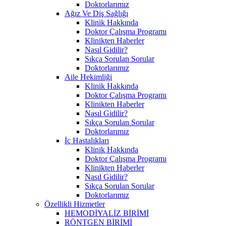
Doktorlarımız
Ağız Ve Diş Sağlığı
Klinik Hakkında
Doktor Çalışma Programı
Klinikten Haberler
Nasıl Gidilir?
Sıkça Sorulan Sorular
Doktorlarımız
Aile Hekimliği
Klinik Hakkında
Doktor Çalışma Programı
Klinikten Haberler
Nasıl Gidilir?
Sıkça Sorulan Sorular
Doktorlarımız
İç Hastalıkları
Klinik Hakkında
Doktor Çalışma Programı
Klinikten Haberler
Nasıl Gidilir?
Sıkça Sorulan Sorular
Doktorlarımız
Özellikli Hizmetler
HEMODİYALİZ BİRİMİ
RÖNTGEN BİRİMİ