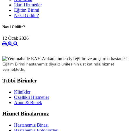
İdari Hizmetler
Eğitim Birimi
Nasıl Gidilir?
Nasıl Gidilir?
12 Ocak 2026
Eğitim Birimi hastanemiz diyaliz ünitesinin üst katında hizmet
vermektedir.
Tıbbi Birimler
Klinikler
Özellikli Hizmetler
Anne & Bebek
Hizmet Binalarımız
Hastanemiz Binası
Hastanemiz Fotoğrafları