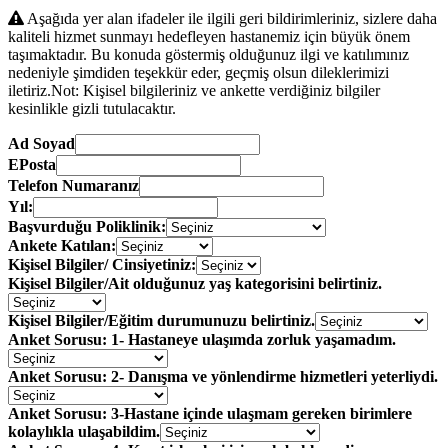
Aşağıda yer alan ifadeler ile ilgili geri bildirimleriniz, sizlere daha
kaliteli hizmet sunmayı hedefleyen hastanemiz için büyük önem
taşımaktadır. Bu konuda göstermiş olduğunuz ilgi ve katılımınız
nedeniyle şimdiden teşekkür eder, geçmiş olsun dileklerimizi
iletiriz.Not: Kişisel bilgileriniz ve ankette verdiğiniz bilgiler
kesinlikle gizli tutulacaktır.
Ad Soyad
EPosta
Telefon Numaranız
Yıl:
Başvurduğu Poliklinik:
Ankete Katılan:
Kişisel Bilgiler/ Cinsiyetiniz:
Kişisel Bilgiler/Ait olduğunuz yaş kategorisini belirtiniz.
Kişisel Bilgiler/Eğitim durumunuzu belirtiniz.
Anket Sorusu: 1- Hastaneye ulaşımda zorluk yaşamadım.
Anket Sorusu: 2- Danışma ve yönlendirme hizmetleri yeterliydi.
Anket Sorusu: 3-Hastane içinde ulaşmam gereken birimlere
kolaylıkla ulaşabildim.