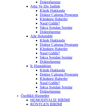
Doktorlarımız
Ağız Ve Diş Sağlığı
Klinik Hakkında
Doktor Çalışma Programı
Klinikten Haberler
Nasıl Gidilir?
Sıkça Sorulan Sorular
Doktorlarımız
Aile Hekimliği
Klinik Hakkında
Doktor Çalışma Programı
Klinikten Haberler
Nasıl Gidilir?
Sıkça Sorulan Sorular
Doktorlarımız
İç Hastalıkları
Klinik Hakkında
Doktor Çalışma Programı
Klinikten Haberler
Nasıl Gidilir?
Sıkça Sorulan Sorular
Doktorlarımız
Özellikli Hizmetler
HEMODİYALİZ BİRİMİ
RÖNTGEN BİRİMİ