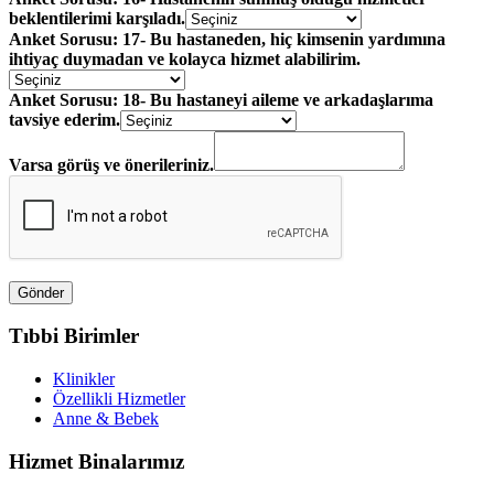
beklentilerimi karşıladı.
Anket Sorusu: 17- Bu hastaneden, hiç kimsenin yardımına
ihtiyaç duymadan ve kolayca hizmet alabilirim.
Anket Sorusu: 18- Bu hastaneyi aileme ve arkadaşlarıma
tavsiye ederim.
Varsa görüş ve önerileriniz.
Tıbbi Birimler
Klinikler
Özellikli Hizmetler
Anne & Bebek
Hizmet Binalarımız