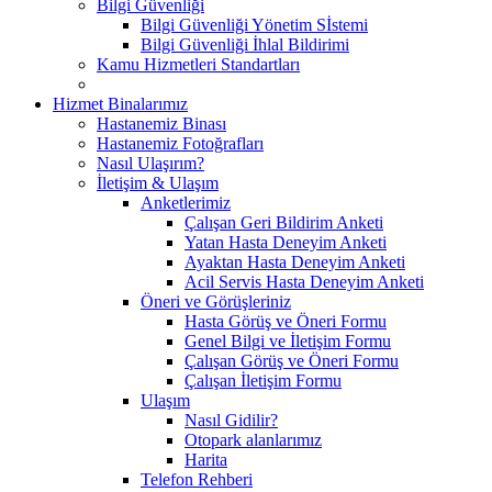
Bilgi Güvenliği
Bilgi Güvenliği Yönetim Sİstemi
Bilgi Güvenliği İhlal Bildirimi
Kamu Hizmetleri Standartları
Hizmet Binalarımız
Hastanemiz Binası
Hastanemiz Fotoğrafları
Nasıl Ulaşırım?
İletişim & Ulaşım
Anketlerimiz
Çalışan Geri Bildirim Anketi
Yatan Hasta Deneyim Anketi
Ayaktan Hasta Deneyim Anketi
Acil Servis Hasta Deneyim Anketi
Öneri ve Görüşleriniz
Hasta Görüş ve Öneri Formu
Genel Bilgi ve İletişim Formu
Çalışan Görüş ve Öneri Formu
Çalışan İletişim Formu
Ulaşım
Nasıl Gidilir?
Otopark alanlarımız
Harita
Telefon Rehberi