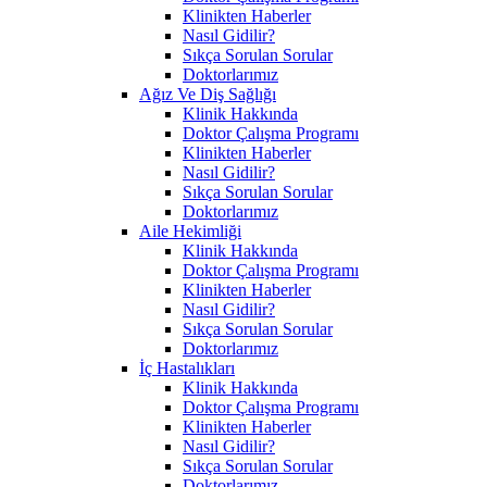
Klinikten Haberler
Nasıl Gidilir?
Sıkça Sorulan Sorular
Doktorlarımız
Ağız Ve Diş Sağlığı
Klinik Hakkında
Doktor Çalışma Programı
Klinikten Haberler
Nasıl Gidilir?
Sıkça Sorulan Sorular
Doktorlarımız
Aile Hekimliği
Klinik Hakkında
Doktor Çalışma Programı
Klinikten Haberler
Nasıl Gidilir?
Sıkça Sorulan Sorular
Doktorlarımız
İç Hastalıkları
Klinik Hakkında
Doktor Çalışma Programı
Klinikten Haberler
Nasıl Gidilir?
Sıkça Sorulan Sorular
Doktorlarımız