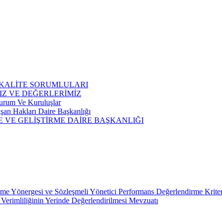
 KALİTE SORUMLULARI
IZ VE DEĞERLERİMİZ
 Kurum Ve Kuruluşlar
şan Hakları Daire Başkanlığı
E VE GELİŞTİRME DAİRE BAŞKANLIĞI
me Yönergesi ve Sözleşmeli Yönetici Performans Değerlendirme Kriterl
n Verimliliğinin Yerinde Değerlendirilmesi Mevzuatı