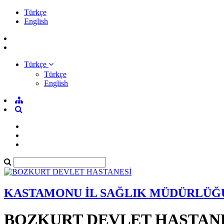
Türkçe
English
Türkçe
Türkçe
English
KASTAMONU İL SAĞLIK MÜDÜRLÜĞ
BOZKURT DEVLET HASTAN